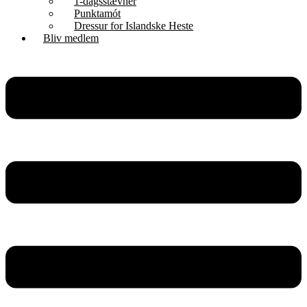
1-dagsstævner
Punktamót
Dressur for Islandske Heste
Bliv medlem