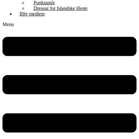
Punktamót
Dressur for Islandske Heste
Bliv medlem
Menu