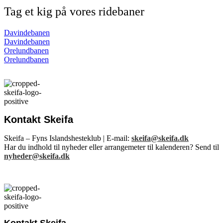
Tag et kig på vores ridebaner
Davindebanen
Davindebanen
Orelundbanen
Orelundbanen
Kontakt Skeifa
Skeifa – Fyns Islandshesteklub | E-mail:
skeifa@skeifa.dk
Har du indhold til nyheder eller arrangemeter til kalenderen? Send til
nyheder@skeifa.dk
Kontakt Skeifa