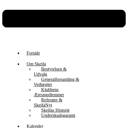
Forside
Om Skeifa
Bestyrelsen &
Udvalg
Generalforsamling &
Vedtægter
Klubbens
Æresmedlemmer
Referater &
SkeifaNyt
Skeifas Historie
Underskudsgaranti
Kalender