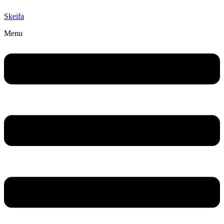
Skeifa
Menu