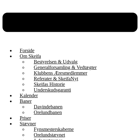
Forside
Om Skeifa
Bestyrelsen & Udvalg
Generalforsamling & Vedtægter
Klubbens Æresmedlemmer
Referater & SkeifaNyt
Skeifas Historie
Underskudsgaranti
Kalender
Baner
Davindebanen
Orelundbanen
Priser
Stævner
Fynsmesterskaberne
Orelundstævnet